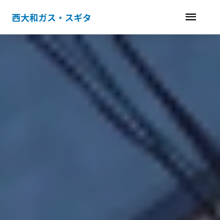
西大和ガス・スギタ