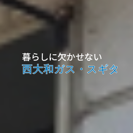
暮らしに欠かせない
西大和ガス・スギタ